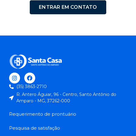
ENTRAR EM CONTATO
(35) 3863-2710
R. Antero Águiar, 96 - Centro, Santo Antônio do
Amparo - MG, 37262-000
Requerimento de prontuário
Pesquisa de satisfação