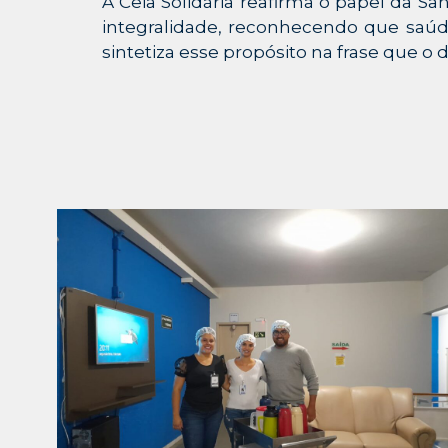
A Ceia Solidária reafirma o papel da 
integralidade, reconhecendo que saúd
sintetiza esse propósito na frase que o 