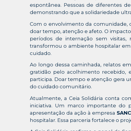
espontânea. Pessoas de diferentes deno
demonstrando que a solidariedade ultrap
Com o envolvimento da comunidade, o p
doar tempo, atenção e afeto. O impact
períodos de internação sem visitas
transformou o ambiente hospitalar em
cuidado.
Ao longo dessa caminhada, relatos emo
gratidão pelo acolhimento recebido, 
participa. Doar tempo e atenção gera u
do cuidado comunitário.
Atualmente, a Ceia Solidária conta co
iniciativa. Um marco importante do pr
apresentação da ação à empresa
SANC
hospitalar. Essa parceria fortalece o pr