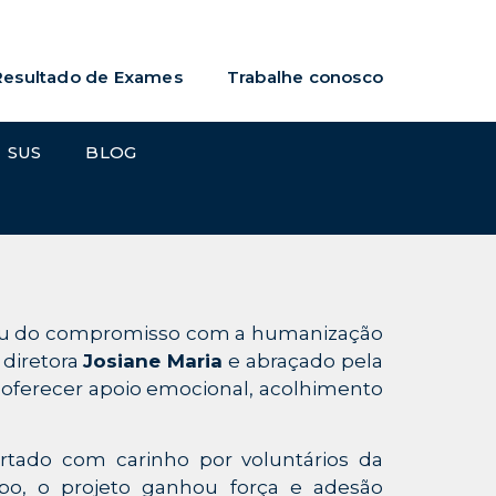
Resultado de Exames
Trabalhe conosco
SUS
BLOG
ceu do compromisso com a humanização
 diretora
Josiane Maria
e abraçado pela
 oferecer apoio emocional, acolhimento
ertado com carinho por voluntários da
o, o projeto ganhou força e adesão