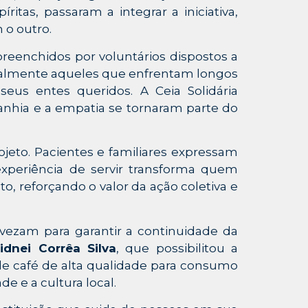
itas, passaram a integrar a iniciativa,
 o outro.
reenchidos por voluntários dispostos a
cialmente aqueles que enfrentam longos
us entes queridos. A Ceia Solidária
nhia e a empatia se tornaram parte do
jeto. Pacientes e familiares expressam
experiência de servir transforma quem
, reforçando o valor da ação coletiva e
evezam para garantir a continuidade da
idnei Corrêa Silva
, que possibilitou a
de café de alta qualidade para consumo
de e a cultura local.