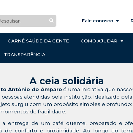
Fale conosco
CARNÊ SAÚDE DA GENTE
COMO AJUDAR
TRANSPARÊNCIA
A ceia solidária
nto Antônio do Amparo
é uma iniciativa que nas
pessoas atendidas pela instituição. Idealizado pela
rojeto surgiu com um propósito simples e profundo:
 momentos de fragilidade.
 foi a entrega de um café quente, preparado e of
de conforto e proximidade. Ao longo do temp