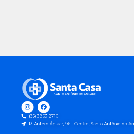
(35) 3863-2710
R. Antero Águiar, 96 - Centro, Santo Antônio do 