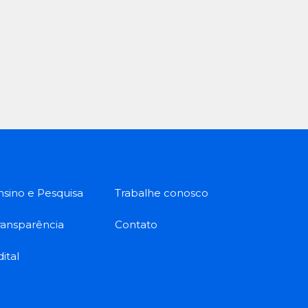
nsino e Pesquisa
Trabalhe conosco
ransparência
Contato
ital