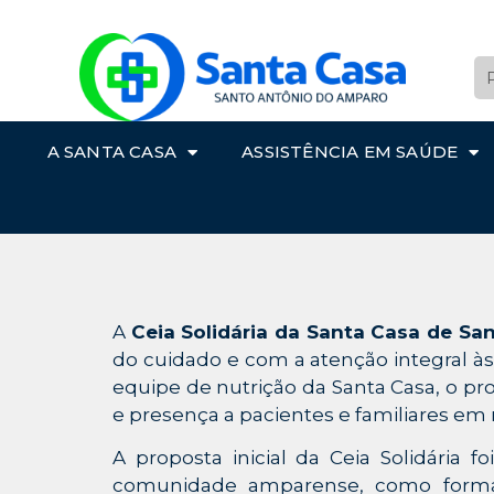
A SANTA CASA
ASSISTÊNCIA EM SAÚDE
A
Ceia Solidária da
Santa Casa de Sa
do cuidado e com a atenção integral às 
equipe de nutrição da Santa Casa, o p
e presença a pacientes e familiares em
A proposta inicial da Ceia Solidária
comunidade amparense, como forma 