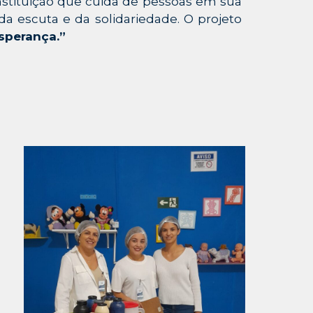
nstituição que cuida de pessoas em sua
 escuta e da solidariedade. O projeto
sperança.”