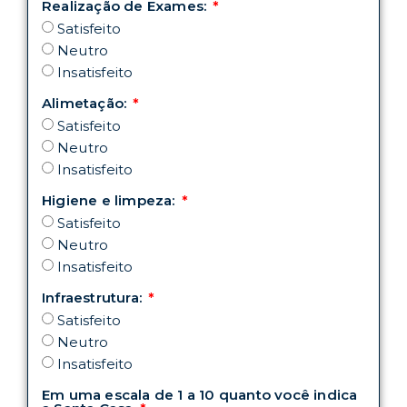
Realização de Exames:
Satisfeito
Neutro
Insatisfeito
Alimetação:
Satisfeito
Neutro
Insatisfeito
Higiene e limpeza:
Satisfeito
Neutro
Insatisfeito
Infraestrutura:
Satisfeito
Neutro
Insatisfeito
Em uma escala de 1 a 10 quanto você indica