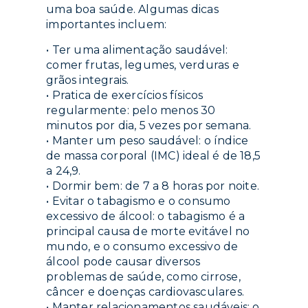
uma boa saúde. Algumas dicas
importantes incluem:
• Ter uma alimentação saudável:
comer frutas, legumes, verduras e
grãos integrais.
• Pratica de exercícios físicos
regularmente: pelo menos 30
minutos por dia, 5 vezes por semana.
• Manter um peso saudável: o índice
de massa corporal (IMC) ideal é de 18,5
a 24,9.
• Dormir bem: de 7 a 8 horas por noite.
• Evitar o tabagismo e o consumo
excessivo de álcool: o tabagismo é a
principal causa de morte evitável no
mundo, e o consumo excessivo de
álcool pode causar diversos
problemas de saúde, como cirrose,
câncer e doenças cardiovasculares.
• Manter relacionamentos saudáveis: o