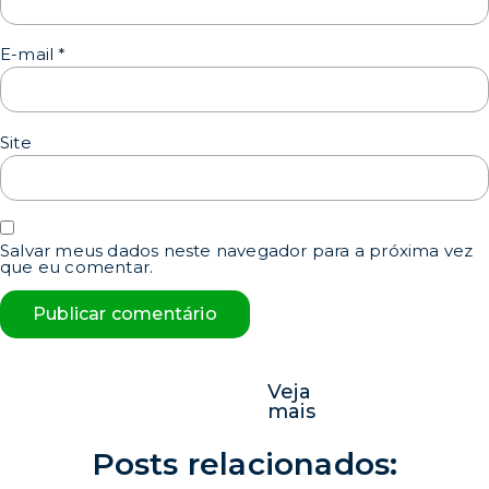
E-mail
*
Site
Salvar meus dados neste navegador para a próxima vez
que eu comentar.
Veja
mais
Posts relacionados: