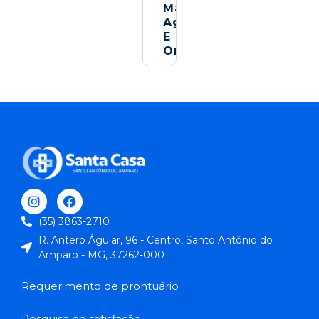
Mais
Agilidade
E
Organização
(35) 3863-2710
R. Antero Águiar, 96 - Centro, Santo Antônio do
Amparo - MG, 37262-000
Requerimento de prontuário
Pesquisa de satisfação