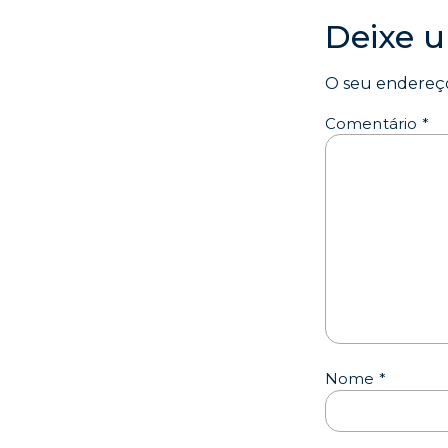
Deixe 
O seu endereço
Comentário
*
Nome
*