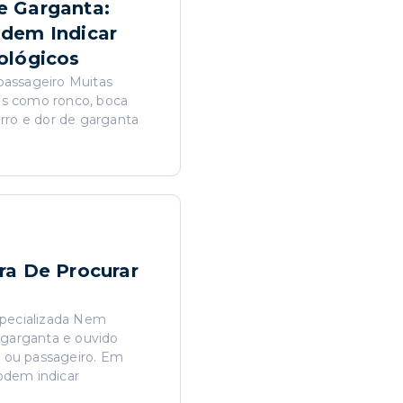
e Garganta:
odem Indicar
ológicos
assageiro Muitas
is como ronco, boca
arro e dor de garganta
ra De Procurar
pecializada Nem
, garganta e ouvido
 ou passageiro. Em
odem indicar