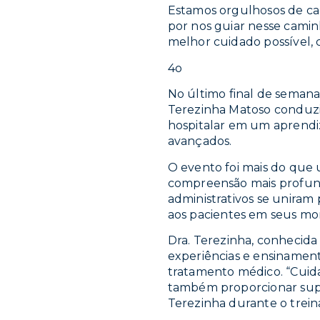
Estamos orgulhosos de ca
por nos guiar nesse cami
melhor cuidado possível, 
4o
No último final de seman
Terezinha Matoso conduzi
hospitalar em um aprendiz
avançados.
O evento foi mais do que 
compreensão mais profunda
administrativos se uniram
aos pacientes em seus mo
Dra. Terezinha, conhecida
experiências e ensinament
tratamento médico. “Cuidar
também proporcionar supor
Terezinha durante o trei