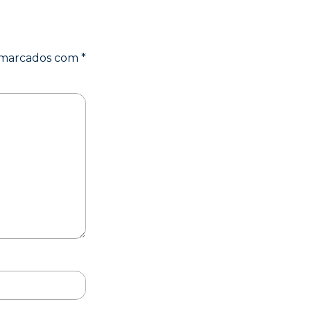
o marcados com
*