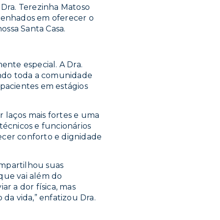
 Dra. Terezinha Matoso
penhados em oferecer o
ossa Santa Casa.
nte especial. A Dra.
ando toda a comunidade
 pacientes em estágios
r laços mais fortes e uma
técnicos e funcionários
ecer conforto e dignidade
ompartilhou suas
 que vai além do
ar a dor física, mas
a vida,” enfatizou Dra.