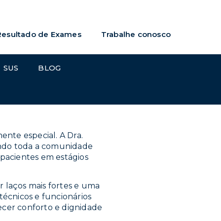
Resultado de Exames
Trabalhe conosco
SUS
BLOG
s
 com a Dra. Terezinha
nte especial. A Dra.
ando toda a comunidade
 pacientes em estágios
r laços mais fortes e uma
técnicos e funcionários
ecer conforto e dignidade