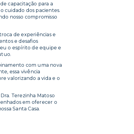
 de capacitação para a
o cuidado dos pacientes.
ando nosso compromisso
roca de experiências e
ntos e desafios
eu o espírito de equipe e
útuo.
 treinamento com uma nova
e, essa vivência
re valorizando a vida e o
 Dra. Terezinha Matoso
penhados em oferecer o
ossa Santa Casa.