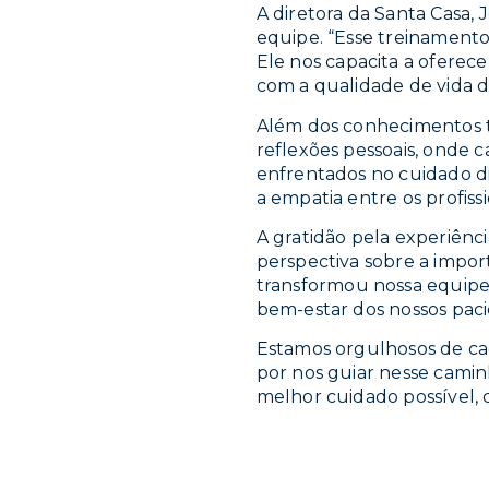
A diretora da Santa Casa,
equipe. “Esse treinament
Ele nos capacita a ofere
com a qualidade de vida d
Além dos conhecimentos t
reflexões pessoais, onde
enfrentados no cuidado di
a empatia entre os profis
A gratidão pela experiênc
perspectiva sobre a impor
transformou nossa equipe e
bem-estar dos nossos paci
Estamos orgulhosos de ca
por nos guiar nesse cami
melhor cuidado possível, 